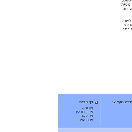
 לשלם
ומטית
שא שירותי
לשווק
ה בין
 כתבי
ידע מקצועי
דף הבית
אודותינו
מהו התהליך
צרו קשר
מפת האתר