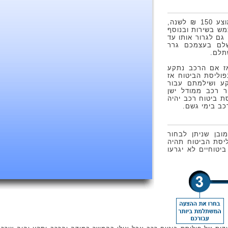
הוספת שירותי דרך לפוליסה עולה בממוצע 150 ₪ לשנה,
ש בשירות ובנוסף
גם לגרור אותו עד
שלם בעצמכם גרר
תלם.
גרירת רב עולה כ 200 ₪ אז אם הרכב נתקע
וליסת הביטוח אז
ע ושילמתם עבור
ר רכב ממודל ישן
ת ביטוח רכב יהיה
כב בימי גשם.
בן שניתן לבחור
ליסת הביטוח תהיה
יטוחיים לא יגרעו