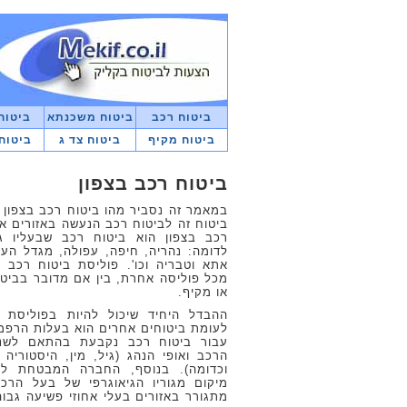
ביטוח רכב
ביטוח משכנתא
ביטוח
ביטוח מקיף
ביטוח צד ג
ביטוח
ביטוח רכב בצפון
במאמר זה נסביר מהו ביטוח רכב בצפון 
ביטוח זה לביטוח רכב הנעשה באזורים א
רכב בצפון הוא ביטוח רכב שבעליו ג
לדומה: נהריה, חיפה, עפולה, מגדל הע
אתא וטבריה וכו'. פוליסת ביטוח רכב 
מכל פוליסה אחרת, בין אם מדובר בביטו
או מקיף.
ההבדל היחיד שיכול להיות בפוליסת
לעומת ביטוחים אחרים הוא בעלות הרפמי
עבור ביטוח רכב נקבעת בהתאם לשני ק
הרכב ואופי הנהג (גיל, מין, היסטוריה
וכדומה). בנוסף, החברה המבטחת ל
מיקום מגוריו הגיאוגרפי של בעל הר
מתגורר באזורים בעלי אחוזי פשיעה גבוה