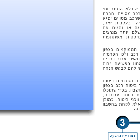
 שיכלול הסתברותי
רכב מסויים. חברת
רכב מסויים יפגע
. בעקבות זאת,
יגה או נהגים עם
שלם יותר מנהגים
יסטית משתתפות
 הממוקמים בצפון
רכב ולכן הפרמיה
 מאשר עבור רכבים
וז הפשיעה גבוה
דאי להם לבקש הנחה
 וסוכנויות ביטוח
 ביטוח רכב בצפון
בון. בכדי שתוכלו
 ביותר עבורכם,
כני ביטוח. כמובן
אלא לקחת בחשבון
סה.