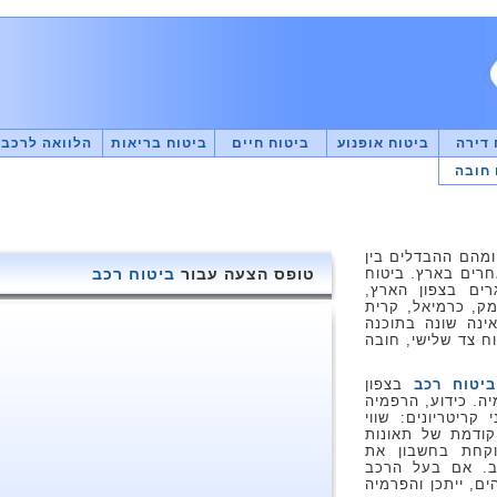
 דירה
ביטוח אופנוע
ביטוח חיים
ביטוח בריאות
הלוואה לרכב
 חובה
ומהם ההבדלים בין
חרים בארץ. ביטוח
טופס הצעה עבור
ביטוח רכב
רים בצפון הארץ,
מק, כרמיאל, קרית
אינה שונה בתוכנה
ח צד שלישי, חובה
ביטוח רכב
בצפון
ה. כידוע, הרפמיה
ריטריונים: שווי
 קודמת של תאונות
וקחת בחשבון את
כב. אם בעל הרכב
ים, ייתכן והפרמיה