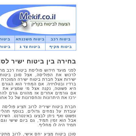
ביטוח רכב
ביטוח משכנתא
ביטוח
ביטוח מקיף
ביטוח צד ג
ביטוח
בחירה בין ביטוח ישיר לסו
לפני מועד חידוש פוליסת ביטוח רכב מת
לרכוש את הפוליסה, אצל סוכן ביטוח
ישירות אצל חברת ביטוח ישירה המוכרת
ברדיו ובטלויזיה. אם המחיר הוא הגורם
היא פשוטה, נקנה אצל מי שמציע את הפ
אם גורמים אחרים אז מהווים גורם להח
ירכז את היתרונות והחסרונות של כל אח
חברת ביטוח ישיריה לרוב תציע פוליסה ז
עובדת על נפחים גדולים. בנוסף תהליך
ופשוט ואף ניתן לבצעו באינטרנט. השירו
אבל הוא זמין תמיד, גם ביום שישי וגם
תמיד היה לו מחליף.
סוכן ביטוח מציע יחס אישי, לרוב מתקי