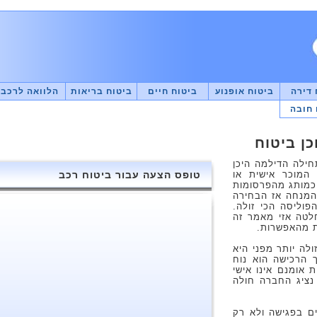
 דירה
ביטוח אופנוע
ביטוח חיים
ביטוח בריאות
הלוואה לרכב
 חובה
כן ביטוח
חילה הדילמה היכן
 המוכר אישית או
טופס הצעה עבור ביטוח רכב
 כמותג מהפרסומות
 המנחה אז הבחירה
וליסה הכי זולה.
לטה אזי מאמר זה
ת מהאפשרות.
ולה יותר מפני היא
 הרכישה הוא נוח
ת אומנם אינו אישי
 נציג החברה חולה
ים בפגישה ולא רק