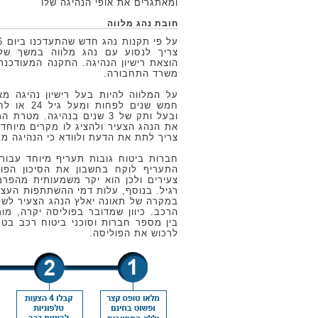
ומאתגרים את אופי הנהיגה שלו
חובת נהג מלווה
צריך לנסוע עם נהג מלווה במשך שלו
הוצאת רישיון הנהיגה. התקנה המעודכ
משרד התחבורה.
על המלווה להיות בעל רישיון נהיגה מ
ובעל ותק של 3 שנים בנהיגה. מט
את הנהג הצעיר ולהציג לו מקרים מיוחד
צריך לתת את הדעת ולוודא כי הנהיגה מב
חברות ביטוח גובות תעריף מיוחד עבור
התעריף לוקח בחשבון את הסיכון הפוט
צעירים ולכן הוא יקר משמעותית מהפרמ
רגיל. בנוסף, עלות דמי ההשתתפות העצמי
במקרה של תאונה יאלץ הנהג הצעיר לשלם
הרכב. כיוון שמדובר בפוליסה יקרה, מו
בין מספר חברות וסוכני ביטוח רכב בט
לרכוש את הפוליסה.